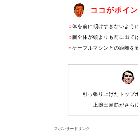
ココがポイ
○
体を前に傾けすぎないよう
○
腕全体が頭よりも前に出て
○
ケーブルマシンとの距離を
引っ張り上げたトップ
上腕三頭筋がさら
スポンサードリンク