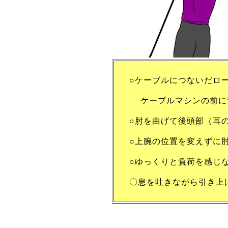
○ケーブルにつないだロ
ケーブルマシンの前に
○肘を曲げて後頭部（耳
○上腕の位置を変えずに
○ゆっくりと負荷を感じ
〇息を吐きながら引き上