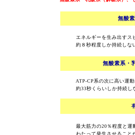
無酸素
エネルギーを生み出すスピー
約８秒程度しか持続しない。
無酸素系・
ATP-CP系の次に高い運動
約33秒くらいしか持続しな
最大筋力の20％程度と運動
わたって発生させることがで