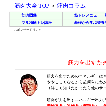
筋肉大全 TOP
＞
筋肉コラム
筋肉図鑑
筋トレメニュー一
マル秘筋トレ講座
基礎から学ぶ栄養
スポンサードリンク
筋力を出すた
筋力を出すためのエネルギーは3
ややこしくなるから超簡単にわ
（詳しく知りたかったら他のサ
筋肉が力を出すエネルギー出力
無酸素系・乳酸系（解糖系）、