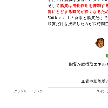
そして
脂質は消化作用を抑制す
胃にとどまる時間が長くなるた
500ｋｃａｌの食事と脂質だけ
脂質だけを摂取した方が長時間
脂質が総摂取エネル
血管や細胞膜
スポンサードリンク
スポン