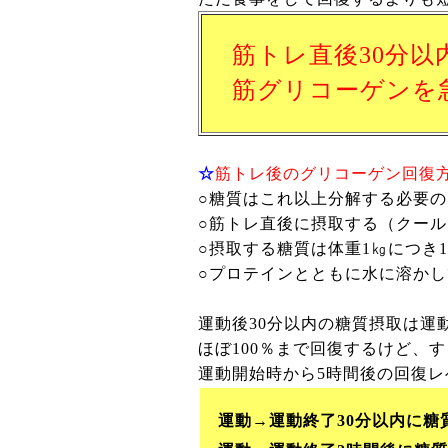
筋トレ直後30分以
筋グリコーゲンを
☆
筋トレ後のグリコーゲン回復
○糖質はこれ以上分解する必要
○筋トレ直後に摂取する（クー
○摂取する糖質は体重1㎏につき
○プロテインとともに水に溶かし
運動後30分以内の糖質摂取は運
ほぼ100％まで回復するけど、
運動開始時から5時間後の回復レ
運動→運動終了30分以内に糖質