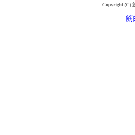
Copyright (C)
筋