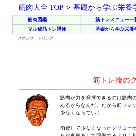
筋肉大全 TOP
＞
基礎から学ぶ栄養
筋肉図鑑
筋トレメニュー一
マル秘筋トレ講座
基礎から学ぶ栄養
スポンサードリンク
筋トレ後の
筋肉が力を発揮できるのは筋肉
あるからなんだ。だから筋トレ
少なくなっていく。
消費して少なくなった
グリコー
ただ食事をして回復するよりも