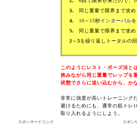
2.
6回で限界が来たので、10
3.
同じ重量で限界まで攻め
4.
10～15秒
インターバル
を
5.
同じ重量で限界まで攻め
2
～
5
を繰り返しトータルの回
このようにレスト・ポーズ法とは
挟みながら同じ重量でレップを
状態でさらに追い込むから、か
非常に強度が高いトレーニング
避けるためにも、通常の筋トレ1
取り入れるようにしよう。
スポンサードリンク
スポン